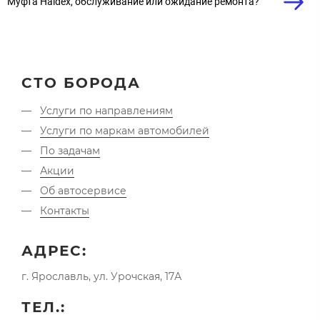
Муфта Haldex, обслуживание или ожидание ремонта?
СТО БОРОДА
Услуги по направлениям
Услуги по маркам автомобилей
По задачам
Акции
Об автосервисе
Контакты
АДРЕС:
г. Ярославль, ул. Урочская, 17А
ТЕЛ.: