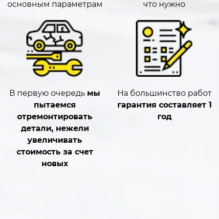
основным параметрам​
что нужно​
В первую очередь
мы
На большинство работ
пытаемся
гарантия составляет 1
отремонтировать
год
детали
, нежели
увеличивать
стоимость за счет
новых​