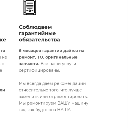
Соблюдаем
гарантийные
ке
обязательства
что
6 месяцев гарантии даётся на
 не
ремонт, ТО, оригинальные
 с
запчасти.
Все наши услуги
е
сертифицированы.
Мы всегда даем рекомендации
али
относительно того, что лучше
заменить или отремонтировать.
Мы ремонтируем ВАШУ машину
так, как будто она НАША.​