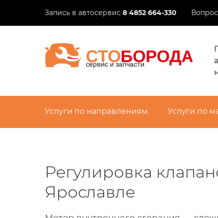
Запись в автосервис​
8 4852 664-330
Вопрос
Услуги по направлениям
Услуги по 
Регулировка клапан
Ярославле