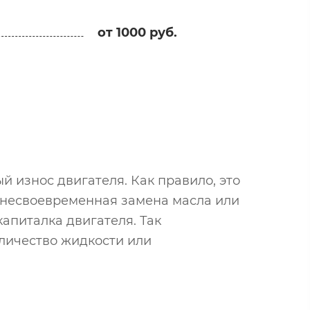
от 1000 руб.
 износ двигателя. Как правило, это
- несвоевременная замена масла или
апиталка двигателя. Так
оличество жидкости или