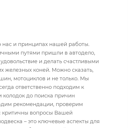
 о нас и принципах нашей работы.
ичными путями пришли в автодело,
ь удовольствие и делать счастливыми
х железных коней. Можно сказать,
шин, мотоциклов и не только. Мы
сегда ответственно подходим к
и колодок до поиска причин
адим рекомендации, проверим
ас критичны вопросы Вашей
подвеска – это ключевые аспекты для