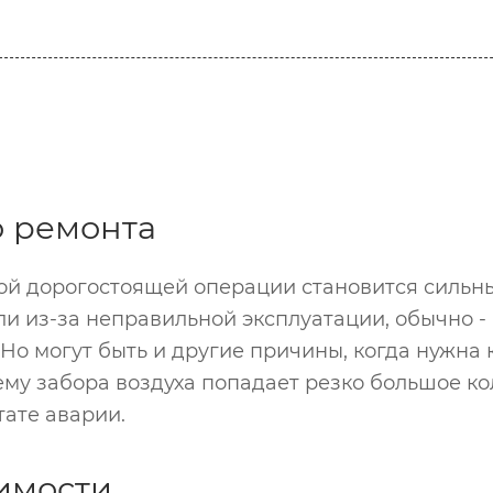
 ремонта
й дорогостоящей операции становится сильный
ли из-за неправильной эксплуатации, обычно 
о могут быть и другие причины, когда нужна к
ему забора воздуха попадает резко большое к
ате аварии.
имости