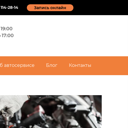
 114-28-14
Запись онлайн
 19:00
о 17:00
б автосервисе
Блог
Контакты