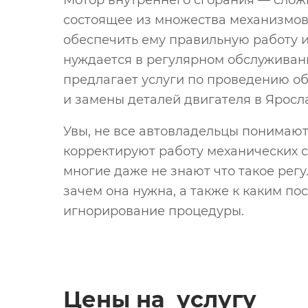
Мотор внутреннего сгорания — слож
состоящее из множества механизмов 
обеспечить ему правильную работу и
нуждается в регулярном обслужива
предлагает услуги по проведению о
и замены деталей двигателя в Яросл
Увы, не все автовладельцы понимают
корректируют работу механических с
многие даже не знают что такое рег
зачем она нужна, а также к каким п
игнорирование процедуры.
Цены на услугу