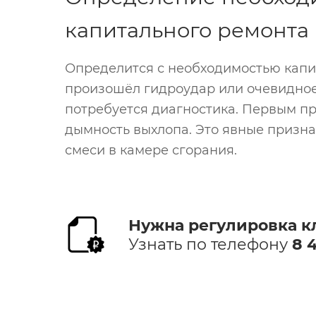
капитального ремонта
Определится с необходимостью капит
произошёл гидроудар или очевидное 
потребуется диагностика. Первым п
дымность выхлопа. Это явные призн
смеси в камере сгорания.
Нужна регулировка кл
Узнать по телефону
8 