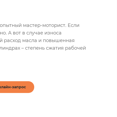
 опытный мастер-моторист. Если
. А вот в случае износа
ый расход масла и повышенная
линдрах – степень сжатия рабочей
лайн-запрос