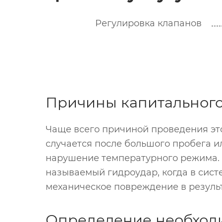
Регулировка клапанов
Причины капитального
Чаще всего причиной проведения это
случается после большого пробега и
нарушение температурного режима. Н
называемый гидроудар, когда в сист
механическое повреждение в результ
Определение необход