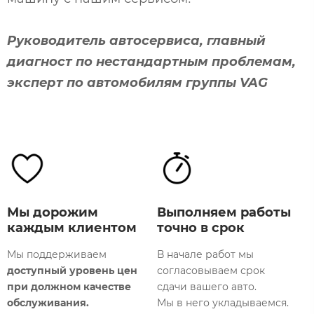
Руководитель автосервиса, главный
диагност по нестандартным проблемам,
эксперт по автомобилям группы VAG
Мы дорожим
Выполняем работы
каждым клиентом
точно в срок
Мы поддерживаем
В начале работ мы
доступный уровень цен
согласовываем срок
М
при должном качестве
сдачи вашего авто.
т
обслуживания.
Мы в него укладываемся.