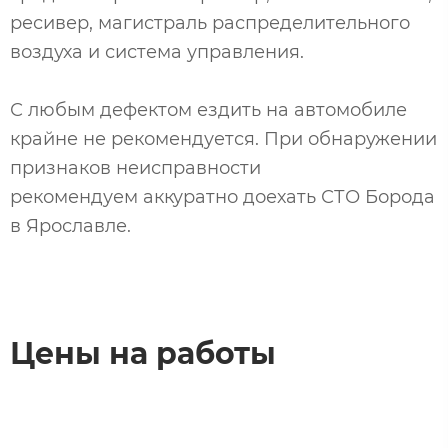
ресивер, магистраль распределительного
воздуха и система управления.
С любым дефектом ездить на ав­то­моби­ле
крайне не рекомендуется. При об­на­руже­нии
признаков неисправности
рекомендуем аккуратно доехать СТО Борода
в Ярославле.
Цены на работы