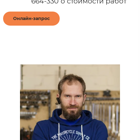
664-330 о стоимости работ​
Онлайн-запрос