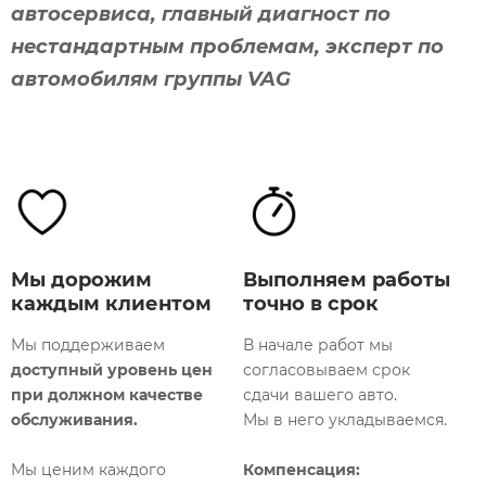
автосервиса, главный диагност по
нестандартным проблемам, эксперт по
автомобилям группы VAG
Мы дорожим
Выполняем работы
каждым клиентом
точно в срок
Мы поддерживаем
В начале работ мы
доступный уровень цен
согласовываем срок
М
при должном качестве
сдачи вашего авто.
т
обслуживания.
Мы в него укладываемся.
р
о
Мы ценим каждого
Компенсация: