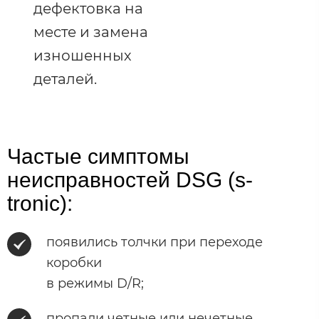
дефектовка на
месте и замена
изношенных
деталей.
Частые симптомы
неисправностей DSG (s-
tronic):
появились толчки при переходе
коробки
в режимы D/R;
пропали четные или нечетные