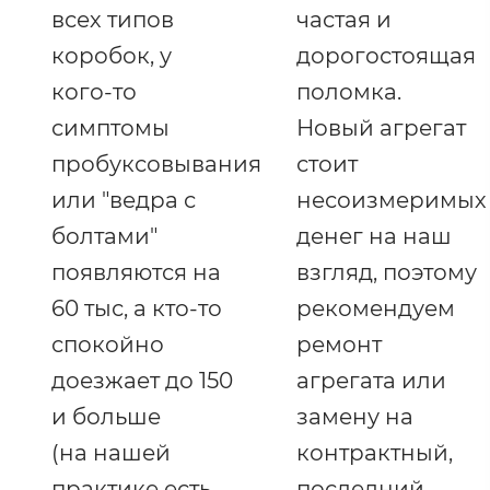
всех типов
частая и
коробок, у
дорогостоящая
кого-то
поломка.
симптомы
Новый агрегат
пробуксовывания
стоит
или "ведра с
несоизмеримых
болтами"
денег на наш
появляются на
взгляд, поэтому
60 тыс, а кто-то
рекомендуем
спокойно
ремонт
доезжает до 150
агрегата или
и больше
замену на
(на нашей
контрактный,
практике есть
последний