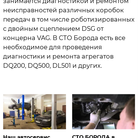
занимается диагностикой и ремонтом
неисправностей различных коробок
передач в том числе роботизированных
с двойным сцеплением DSG от
концерна VAG. В СТО Борода есть все
необходимое для проведения
диагностики и ремонта агрегатов
DQ200, DQ500, DL501 и других.
Наш автосервис
СТО БОРОДА в