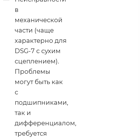
в
механической
части (чаще
характерно для
DSG-7 c сухим
сцеплением).
Проблемы
могут быть как
с
подшипниками,
так и
дифференциалом,
требуется