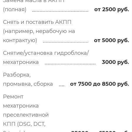
Замена масла в АКПП
(полная)
от 2500 руб.
Снять и поставить АКПП
(например, нерабочую на
контрактую)
от 5000 руб.
Снятие/установка гидроблока/
мехатроника
3000 руб.
Разборка,
промывка, сборка
от 7500 до 8500 руб.
Ремонт
мехатроника
преселективной
КПП (DSG, DCT,