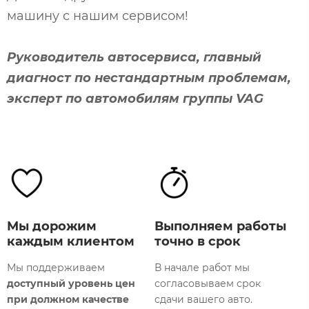
машину с нашим сервисом!
Руководитель автосервиса, главный
диагност по нестандартным проблемам,
эксперт по автомобилям группы VAG
Мы дорожим
Выполняем работы
каждым клиентом
точно в срок
Мы поддерживаем
В начале работ мы
доступный уровень цен
согласовываем срок
М
при должном качестве
сдачи вашего авто.