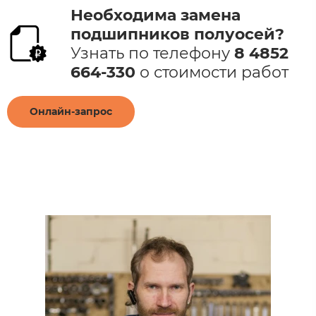
Необходима замена
подшипников полуосей​​?
Узнать по телефону
8 4852
664-330
​ о стоимости работ​
Онлайн-запрос